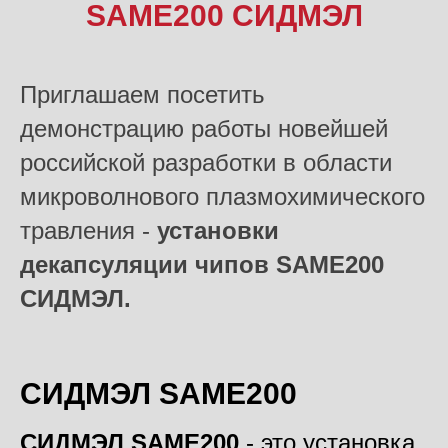
SAME200 СИДМЭЛ
Приглашаем посетить
демонстрацию работы новейшей
российской разработки в области
микроволнового плазмохимического
травления -
установки
декапсуляции чипов
SAME200
СИДМЭЛ.
СИДМЭЛ SAME200
СИДМЭЛ SAME200
- это установка