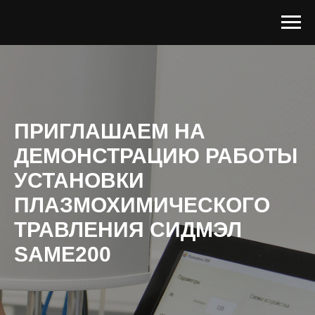
ПРИГЛАШАЕМ НА
ДЕМОНСТРАЦИЮ РАБОТЫ
УСТАНОВКИ
ПЛАЗМОХИМИЧЕСКОГО
ТРАВЛЕНИЯ СИДМЭЛ
SAME200