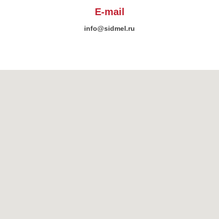
E-mail
info@sidmel.ru