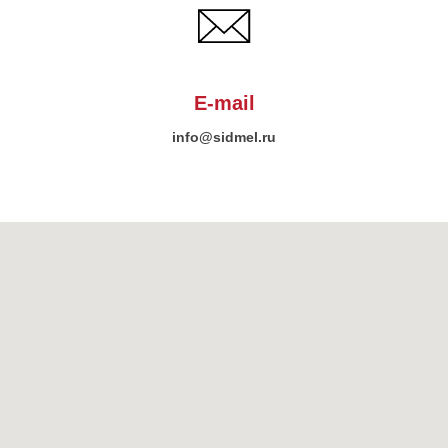
E-mail
info@sidmel.ru